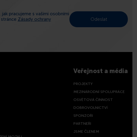
 jak pracujeme s vašimi osobními
a stránce
Zásady ochrany
Veřejnost a média
PROJEKTY
MEZINÁRODNÍ SPOLUPRÁCE
OSVĚTOVÁ ČINNOST
DOBROVOLNICTVÍ
SPONZOŘI
PARTNEŘI
JSME ČLENEM
ZENÍ MOZKU