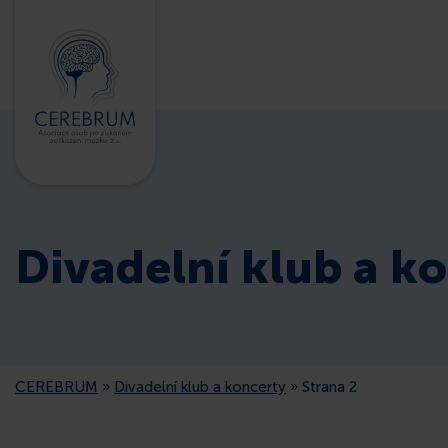
Divadelní klub a k
CEREBRUM
»
Divadelní klub a koncerty
»
Strana 2