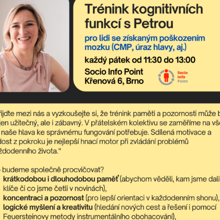
ybernia: Tarzan 17.5.
Divadlo v Dlouhé: Gol
Celý článek
Celý článek