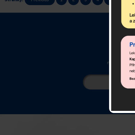
O
newsletter ob