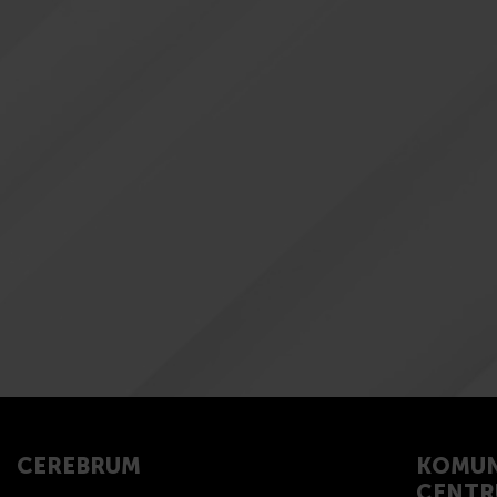
CEREBRUM
KOMUN
CENT