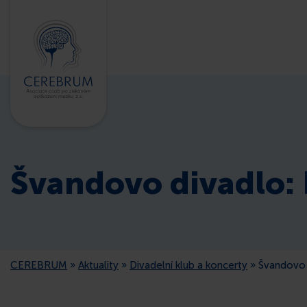
Švandovo divadlo: 
CEREBRUM
»
Aktuality
»
Divadelní klub a koncerty
»
Švandovo 