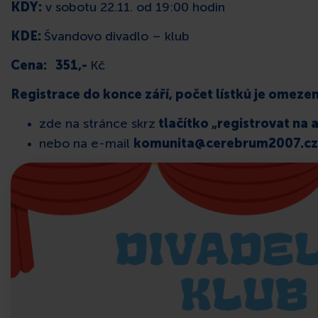
KDY:
v sobotu 22.11. od 19:00 hodin
KDE:
Švandovo divadlo – klub
Cena: 351,-
Kč
Registrace do konce září, počet lístků je omezen
zde na stránce skrz
tlačítko „registrovat na a
nebo na e-mail
komunita@cerebrum2007.cz