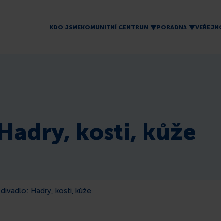
KDO JSME
KOMUNITNÍ CENTRUM
PORADNA
VEŘEJN
Hadry, kosti, kůže
divadlo: Hadry, kosti, kůže