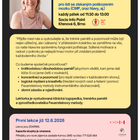
jsme tu pro Vás!
Popis:
Jméno:
E-mail:
Telefon: