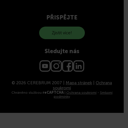
PŘISPĚJTE
Zjistit více!
Sledujte nás
© 2026 CEREBRUM 2007 |
Mapa stránek
|
Ochrana
soukromí
Chráněno službou
reCAPTCHA
|
Ochrana soukromí
-
Smluvní
podmínky