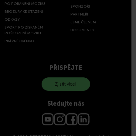
PO PORANĚNÍ MOZKU
SPONZOŘI
BROŽURY KE STAŽENÍ
PARTNEŘI
ODKAZY
JSME ČLENEM
SPORT PO ZÍSKANÉM
DOKUMENTY
POŠKOZENÍ MOZKU
PRÁVNÍ OKÉNKO
PŘISPĚJTE
Zjistit více!
Sledujte nás