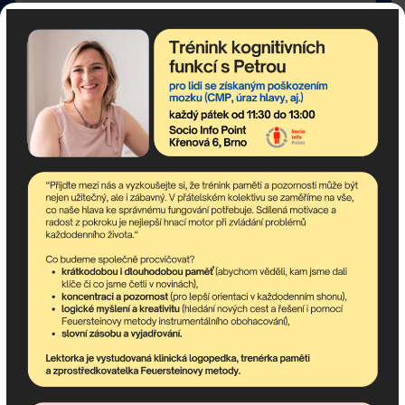
Pokud potřebujete poradit,
jsme tu pro Vás!
Popis: