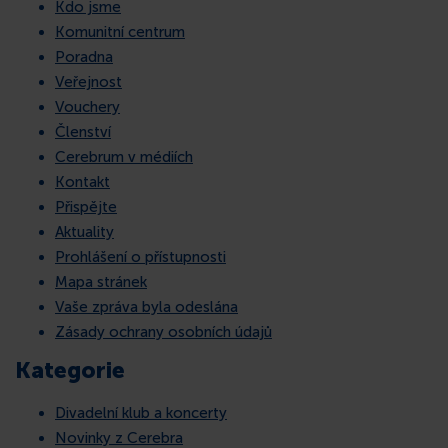
Kdo jsme
KONTAKT
Komunitní centrum
Poradna
Veřejnost
Vouchery
Členství
Cerebrum v médiích
Kontakt
Přispějte
Aktuality
Prohlášení o přístupnosti
Mapa stránek
Vaše zpráva byla odeslána
Zásady ochrany osobních údajů
Kategorie
Divadelní klub a koncerty
Novinky z Cerebra