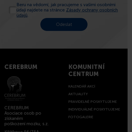
Beru na vědomí, jak pracujeme s vašimi osobními
údaji najdete na stránce
Zásady ochrany osobních
údajů
.
CEREBRUM
KOMUNITNÍ
CENTRUM
KALENDÁŘ AKCÍ
AKTUALITY
PRAVIDELNĚ POSKYTUJEME
CEREBRUM
INDIVIDUÁLNĚ POSKYTUJEME
Asociace osob po
FOTOGALERIE
získaném
poškození mozku, s.z.