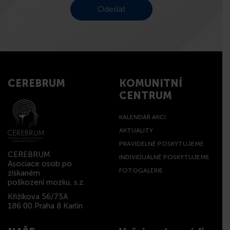
CEREBRUM
KOMUNITNÍ
CENTRUM
KALENDÁŘ AKCÍ
AKTUALITY
PRAVIDELNĚ POSKYTUJEME
CEREBRUM
INDIVIDUÁLNĚ POSKYTUJEME
Asociace osob po
FOTOGALERIE
získaném
poškození mozku, s.z.
Křižíkova 56/75A
186 00 Praha 8 Karlín