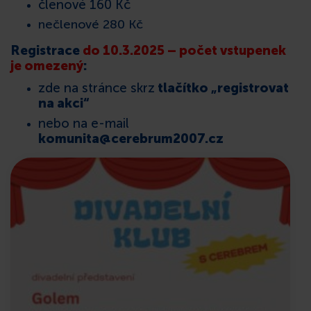
členové 160 Kč
nečlenové 280 Kč
Registrace
do 10.3.2025 – počet vstupenek
je omezený
:
zde na stránce skrz
tlačítko „registrovat
na akci“
nebo na e-mail
komunita@cerebrum2007.cz