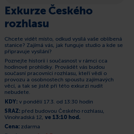
Exkurze Českého
KONTAKT
rozhlasu
Chcete vidět místo, odkud vysílá vaše oblíbená
stanice? Zajímá vás, jak funguje studio a kde se
připravuje vysílání?
Poznejte historii i současnost v rámci cca
hodinové prohlídky. Provádět vás budou
současní pracovníci rozhlasu, kteří vědí o
provozu a osobnostech spoustu zajímavých
věcí, a tak se jistě při této exkurzi nudit
nebudete.
KDY:
v pondělí 17.3. od 13:30 hodin
SRAZ:
před budovou Českého rozhlasu,
Vinohradská 12,
ve 13:10 hod.
Cena:
zdarma