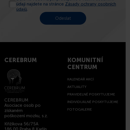
údaji najdete na stránce
Zásady ochrany osobních
údajů
.
CEREBRUM
KOMUNITNÍ
CENTRUM
KALENDÁŘ AKCÍ
AKTUALITY
PRAVIDELNĚ POSKYTUJEME
CEREBRUM
INDIVIDUÁLNĚ POSKYTUJEME
Asociace osob po
FOTOGALERIE
získaném
poškození mozku, s.z.
Křižíkova 56/75A
186 00 Praha 8 Karlín