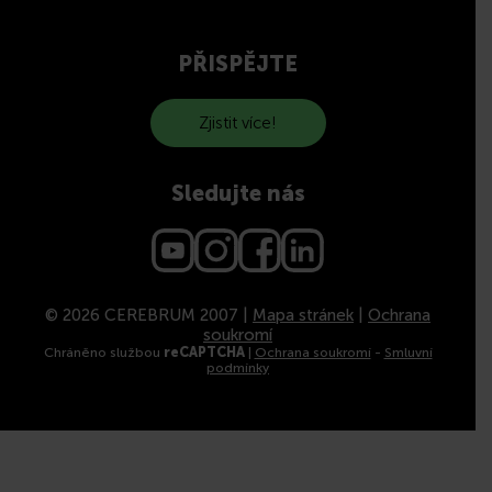
PŘISPĚJTE
Zjistit více!
Sledujte nás
© 2026 CEREBRUM 2007 |
Mapa stránek
|
Ochrana
soukromí
Chráněno službou
reCAPTCHA
|
Ochrana soukromí
-
Smluvní
podmínky