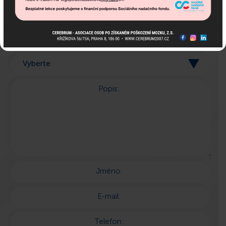
jsme tu pro Vás!
Popis:
Jméno:
E-mail:
Telefon: