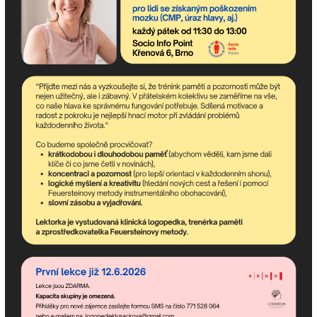
Odebírejte newsletter!
newsletter obsahuje nejaktuálnější nadcházející akce
komunitního centra a dění v asociaci.
Pokud potřebujete poradit,