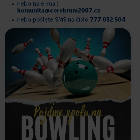
nebo na e-mail
komunita@cerebrum2007.cz
nebo pošlete SMS na číslo
777 032 504