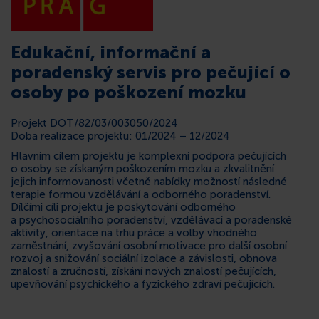
KONTAKT
Edukační, informační a
poradenský servis pro pečující o
osoby po poškození mozku
Projekt DOT/82/03/003050/2024
Doba realizace projektu: 01/2024 – 12/2024
Hlavním cílem projektu je komplexní podpora pečujících
o osoby se získaným poškozením mozku a zkvalitnění
jejich informovanosti včetně nabídky možností následné
terapie formou vzdělávání a odborného poradenství.
Dílčími cíli projektu je poskytování odborného
a psychosociálního poradenství, vzdělávací a poradenské
aktivity, orientace na trhu práce a volby vhodného
zaměstnání, zvyšování osobní motivace pro další osobní
rozvoj a snižování sociální izolace a závislosti, obnova
znalostí a zručností, získání nových znalostí pečujících,
upevňování psychického a fyzického zdraví pečujících.