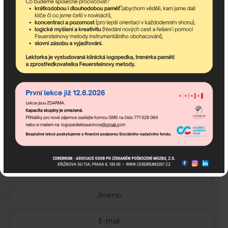
Pokud potřebujete poradit,
jsme tu pro Vás!
Popis:
Jméno:
E-mail: