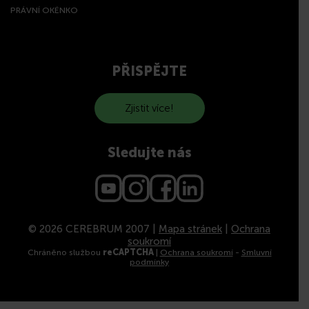
PRÁVNÍ OKÉNKO
PŘISPĚJTE
Zjistit více!
Sledujte nás
© 2026 CEREBRUM 2007 |
Mapa stránek
|
Ochrana
soukromí
Chráněno službou
reCAPTCHA
|
Ochrana soukromí
-
Smluvní
podmínky