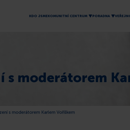
KDO JSME
KOMUNITNÍ CENTRUM
PORADNA
VEŘEJN
í s moderátorem Ka
zení s moderátorem Karlem Voříškem