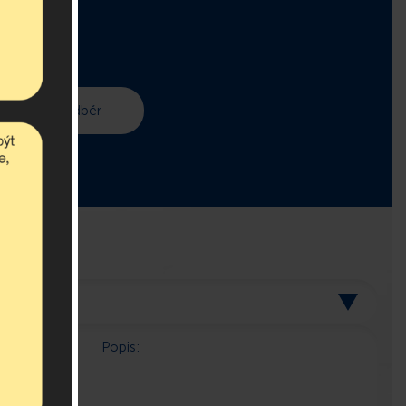
 v asociaci.
Popis: