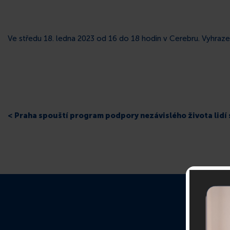
Ve středu 18. ledna 2023 od 16 do 18 hodin v Cerebru. Vyhraz
< Praha spouští program podpory nezávislého života lid
O