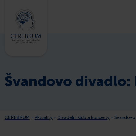
Švandovo divadlo:
CEREBRUM
»
Aktuality
»
Divadelní klub a koncerty
»
Švandovo 