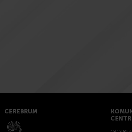
CEREBRUM
KOMUN
CENT
KALENDÁŘ A