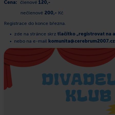
Cena:
členové
120,-
nečlenové
200,-
Kč
Registrace do konce března.
zde na stránce skrz
tlačítko „registrovat na a
nebo na e-mail
komunita@cerebrum2007.cz