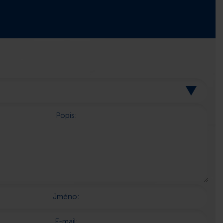
Popis:
Jméno:
E-mail: