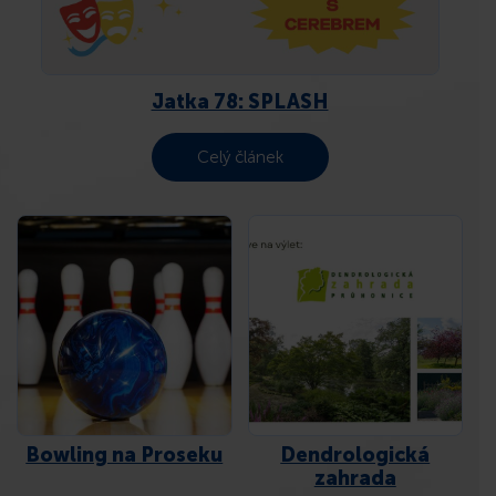
KONTAKT
Jatka 78: SPLASH
Celý článek
Bowling na Proseku
Dendrologická
zahrada