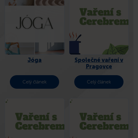
Jóga
Společné vaření v
Pragovce
Celý článek
Celý článek