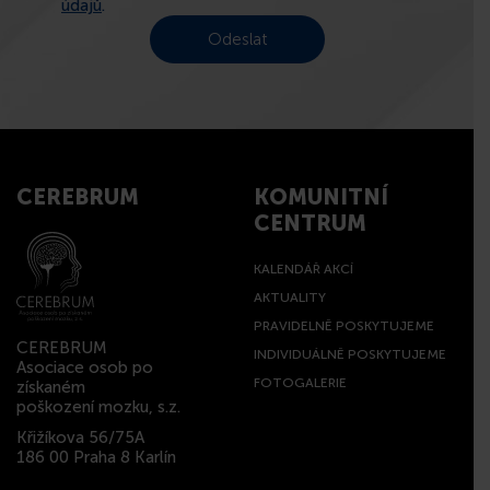
údajů
.
CEREBRUM
KOMUNITNÍ
CENTRUM
KALENDÁŘ AKCÍ
AKTUALITY
PRAVIDELNĚ POSKYTUJEME
CEREBRUM
INDIVIDUÁLNĚ POSKYTUJEME
Asociace osob po
FOTOGALERIE
získaném
poškození mozku, s.z.
Křižíkova 56/75A
186 00 Praha 8 Karlín