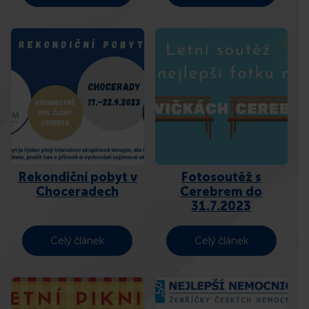
Rekondiční pobyt v
Fotosoutěž s
Choceradech
Cerebrem do
31.7.2023
Celý článek
Celý článek