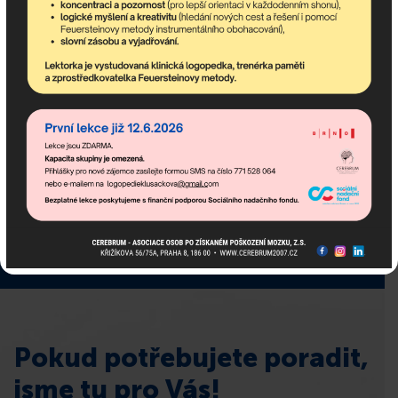
Odebírejte newsletter!
newsletter obsahuje nejaktuálnější nadcházející akce
komunitního centra a dění v asociaci.
Pokud potřebujete poradit,
jsme tu pro Vás!