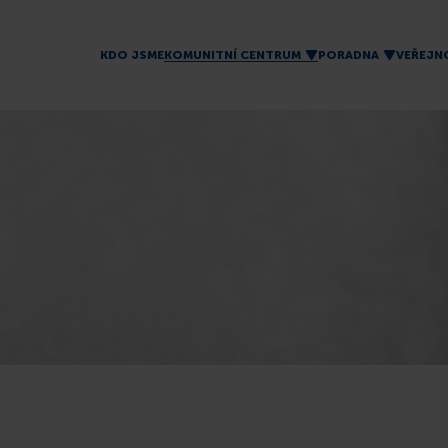
KDO JSME
KOMUNITNÍ CENTRUM
PORADNA
VEŘEJN