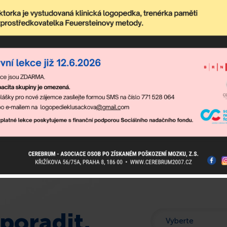
debírejte newslette
sahuje nejaktuálnější nadcházející akce komunitního centra a dění
poradit,