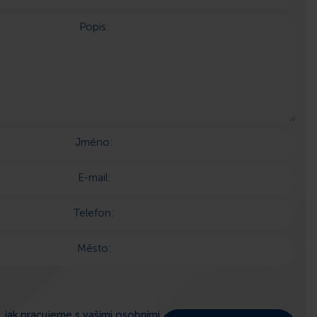
Popis:
Jméno:
E-mail:
Telefon:
Město:
 jak pracujeme s vašimi osobními