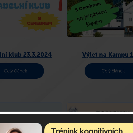
lní klub 23.3.2024
Výlet na Kampu 1
Celý článek
Celý článek