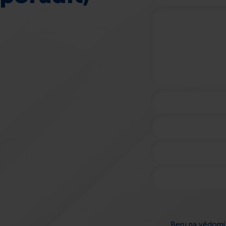
Beru na vědomí,