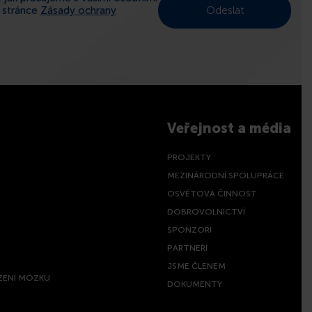
a stránce
Zásady ochrany
Veřejnost a média
PROJEKTY
MEZINÁRODNÍ SPOLUPRÁCE
OSVĚTOVÁ ČINNOST
DOBROVOLNICTVÍ
SPONZOŘI
PARTNEŘI
JSME ČLENEM
ZENÍ MOZKU
DOKUMENTY