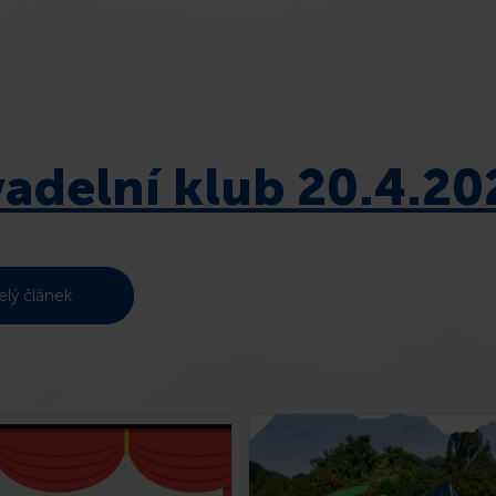
vadelní klub 20.4.20
elý článek