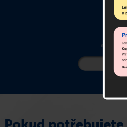
O
newsletter ob
Pokud potřebujete 