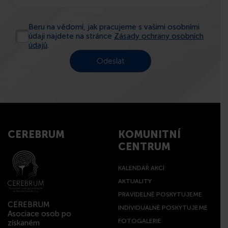
Beru na vědomí, jak pracujeme s vašimi osobními
údaji najdete na stránce
Zásady ochrany osobních
údajů
.
CEREBRUM
KOMUNITNÍ
CENTRUM
KALENDÁŘ AKCÍ
AKTUALITY
PRAVIDELNĚ POSKYTUJEME
CEREBRUM
INDIVIDUÁLNĚ POSKYTUJEME
Asociace osob po
FOTOGALERIE
získaném