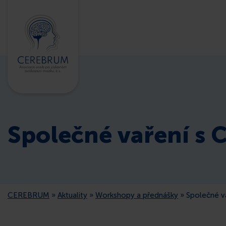
Společné vaření s C
CEREBRUM
»
Aktuality
»
Workshopy a přednášky
»
Společné va