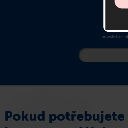
O
newsletter ob
Pokud potřebujete 