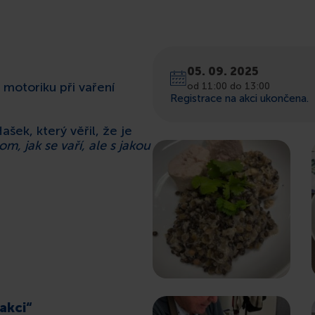
05. 09. 2025
 motoriku při vaření
od 11:00 do 13:00
Registrace na akci ukončena.
šek, který věřil, že je
m, jak se vaří, ale s jakou
 akci“