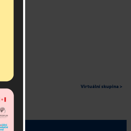
Virtuální skupina >