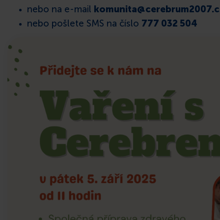
nebo na e-mail
komunita@cerebrum2007.c
nebo pošlete SMS na číslo
777 032 504