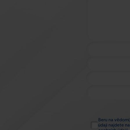
Beru na vědomí,
údaji najdete n