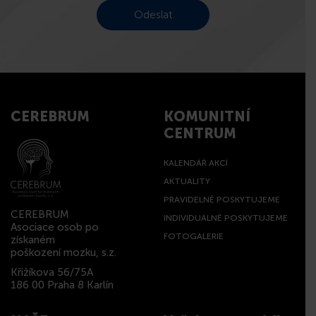
CEREBRUM
KOMUNITNÍ
CENTRUM
KALENDÁŘ AKCÍ
AKTUALITY
PRAVIDELNĚ POSKYTUJEME
CEREBRUM
INDIVIDUÁLNĚ POSKYTUJEME
Asociace osob po
FOTOGALERIE
získaném
poškození mozku, s.z.
Křižíkova 56/75A
186 00 Praha 8 Karlín