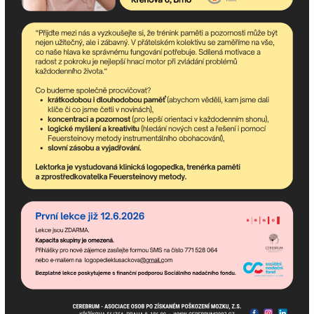
komunitního centra a dění v asociaci.
Pokud potřebujete poradit,
jsme tu pro Vás!