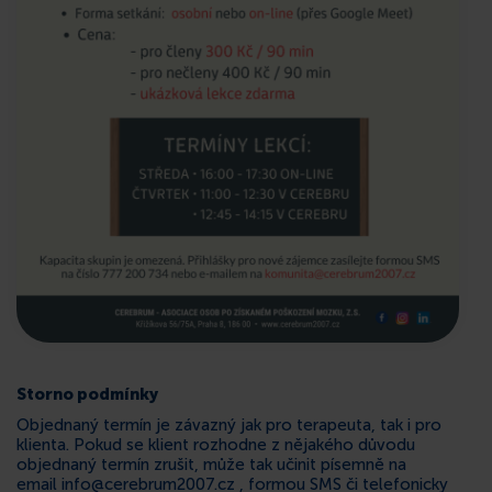
Storno podmínky
Objednaný termín je závazný jak pro terapeuta, tak i pro
klienta. Pokud se klient rozhodne z nějakého důvodu
objednaný termín zrušit, může tak učinit písemně na
email info@cerebrum2007.cz , formou SMS či telefonicky