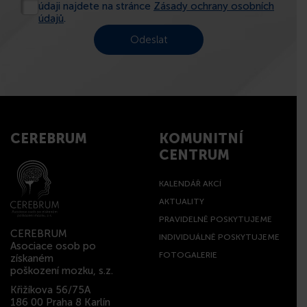
údaji najdete na stránce
Zásady ochrany osobních
údajů
.
CEREBRUM
KOMUNITNÍ
CENTRUM
KALENDÁŘ AKCÍ
AKTUALITY
PRAVIDELNĚ POSKYTUJEME
CEREBRUM
INDIVIDUÁLNĚ POSKYTUJEME
Asociace osob po
FOTOGALERIE
získaném
poškození mozku, s.z.
Křižíkova 56/75A
186 00 Praha 8 Karlín