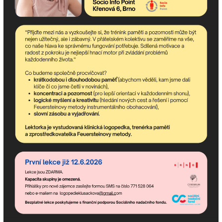
newsletter obsahuje nejaktuálnější nadcházející akce
komunitního centra a dění v asociaci.
Pokud potřebujete poradit,
jsme tu pro Vás!