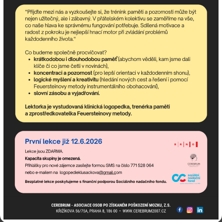
Pokud potřebujete poradit,
jsme tu pro Vás!
Popis: