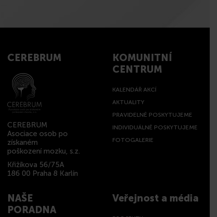
CEREBRUM
KOMUNITNÍ
CENTRUM
KALENDÁŘ AKCÍ
AKTUALITY
PRAVIDELNĚ POSKYTUJEME
CEREBRUM
INDIVIDUÁLNĚ POSKYTUJEME
Asociace osob po
FOTOGALERIE
získaném
poškození mozku, s.z.
Křižíkova 56/75A
186 00 Praha 8 Karlín
NAŠE
Veřejnost a média
PORADNA