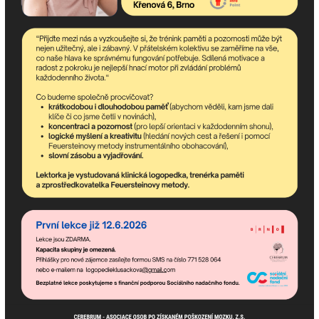
newsletter obsahuje nejaktuálnější nadcházející akce
komunitního centra a dění v asociaci.
Pokud potřebujete poradit,
jsme tu pro Vás!