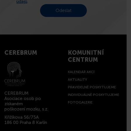
údajů
.
CEREBRUM
KOMUNITNÍ
CENTRUM
KALENDÁŘ AKCÍ
AKTUALITY
PRAVIDELNĚ POSKYTUJEME
CEREBRUM
INDIVIDUÁLNĚ POSKYTUJEME
Asociace osob po
FOTOGALERIE
získaném
poškození mozku, s.z.
Křižíkova 56/75A
186 00 Praha 8 Karlín