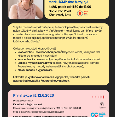
Popis:
Jméno:
E-mail:
Telefon: