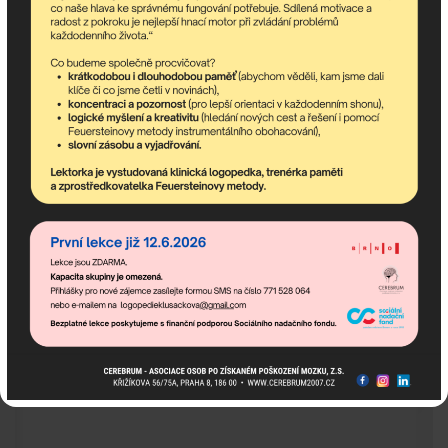
Pokud potřebujete poradit,
jsme tu pro Vás!
Popis: