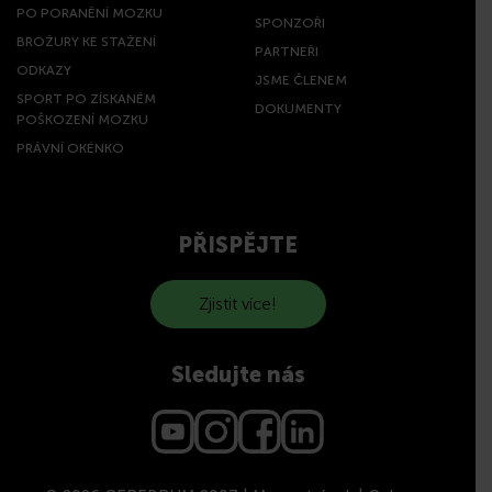
PO PORANĚNÍ MOZKU
SPONZOŘI
BROŽURY KE STAŽENÍ
PARTNEŘI
ODKAZY
JSME ČLENEM
SPORT PO ZÍSKANÉM
DOKUMENTY
POŠKOZENÍ MOZKU
PRÁVNÍ OKÉNKO
PŘISPĚJTE
Zjistit více!
Sledujte nás