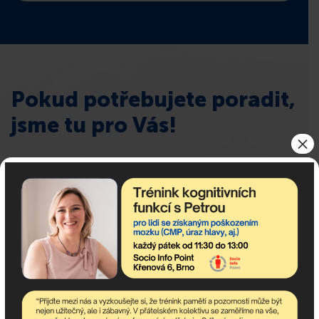
Pokud potřebujete poradit,
jsme tu pro Vás!
×
Popis: