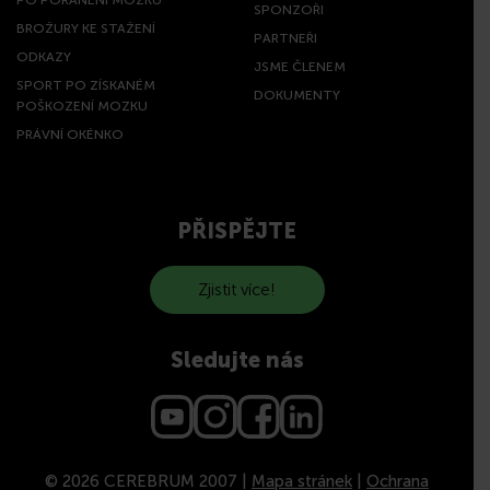
SPONZOŘI
BROŽURY KE STAŽENÍ
PARTNEŘI
ODKAZY
JSME ČLENEM
SPORT PO ZÍSKANÉM
DOKUMENTY
POŠKOZENÍ MOZKU
PRÁVNÍ OKÉNKO
PŘISPĚJTE
Zjistit více!
Sledujte nás
© 2026 CEREBRUM 2007 |
Mapa stránek
|
Ochrana