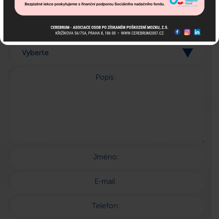
jsme tu pro Vás!
Popis:
Jméno:
E-mail:
Telefon: