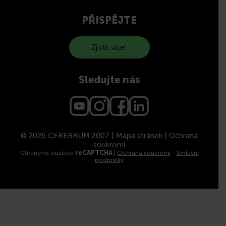
PŘISPĚJTE
Zjistit více!
Sledujte nás
© 2026 CEREBRUM 2007 |
Mapa stránek
|
Ochrana
soukromí
Chráněno službou
reCAPTCHA
|
Ochrana soukromí
-
Smluvní
podmínky