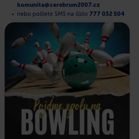
komunita@cerebrum2007.cz
nebo pošlete SMS na číslo
777 032 504