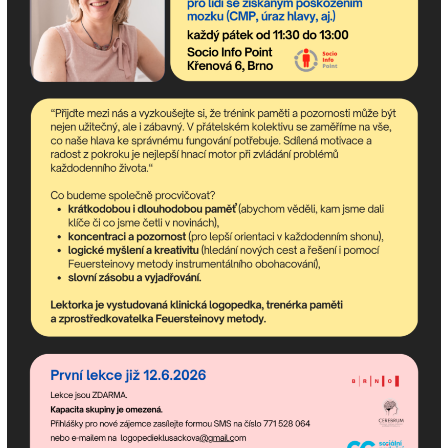
Odebírejte newsletter!
newsletter obsahuje nejaktuálnější nadcházející akce
komunitního centra a dění v asociaci.
Pokud potřebujete poradit,