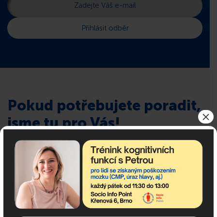
Pokud potřebujete poradit,
×
jsme tu pro Vás!
Popis: