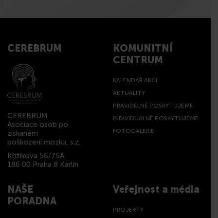
CEREBRUM
KOMUNITNÍ
CENTRUM
KALENDÁŘ AKCÍ
AKTUALITY
PRAVIDELNĚ POSKYTUJEME
CEREBRUM
INDIVIDUÁLNĚ POSKYTUJEME
Asociace osob po
FOTOGALERIE
získaném
poškození mozku, s.z.
Křižíkova 56/75A
186 00 Praha 8 Karlín
NAŠE
Veřejnost a média
PORADNA
PROJEKTY