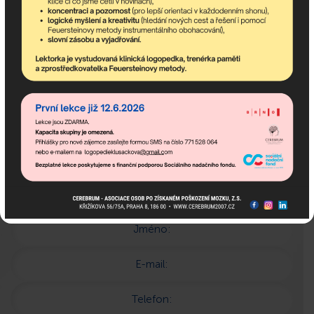
jsme tu pro Vás!
Popis:
Jméno:
E-mail:
Telefon: