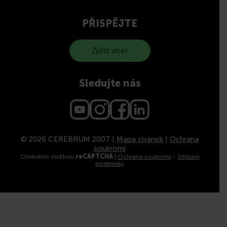
PŘISPĚJTE
Zjistit více!
Sledujte nás
© 2026 CEREBRUM 2007 |
Mapa stránek
|
Ochrana
soukromí
Chráněno službou
reCAPTCHA
|
Ochrana soukromí
-
Smluvní
podmínky