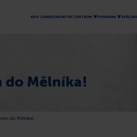
KDO JSME
KOMUNITNÍ CENTRUM
PORADNA
VEŘEJN
 do Mělníka!
rem do Mělníka!