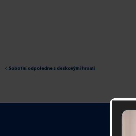
< Sobotní odpoledne s deskovými hrami
O