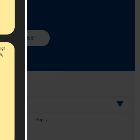
 v asociaci.
Popis: