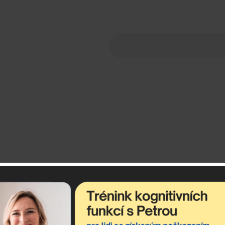
debírejte newslette