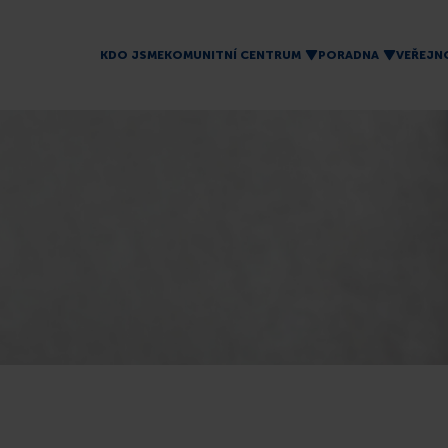
KDO JSME
KOMUNITNÍ CENTRUM
PORADNA
VEŘEJN