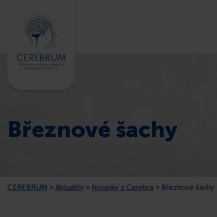
Březnové šachy
CEREBRUM
»
Aktuality
»
Novinky z Cerebra
»
Březnové šachy