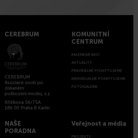
CEREBRUM
KOMUNITNÍ
CENTRUM
KALENDÁŘ AKCÍ
AKTUALITY
PRAVIDELNĚ POSKYTUJEME
CEREBRUM
INDIVIDUÁLNĚ POSKYTUJEME
Asociace osob po
FOTOGALERIE
získaném
poškození mozku, s.z.
Křižíkova 56/75A
186 00 Praha 8 Karlín
NAŠE
Veřejnost a média
PORADNA
PROJEKTY