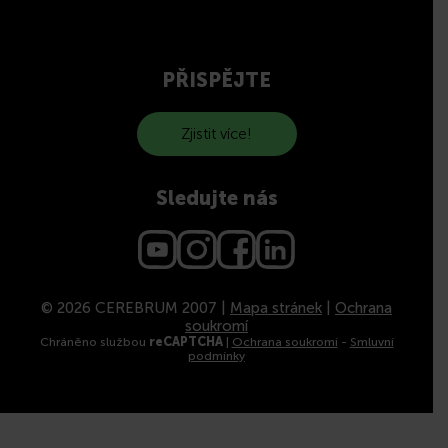
PŘISPĚJTE
Zjistit více!
Sledujte nás
© 2026 CEREBRUM 2007 |
Mapa stránek
|
Ochrana
soukromí
Chráněno službou
reCAPTCHA
|
Ochrana soukromí
-
Smluvní
podmínky