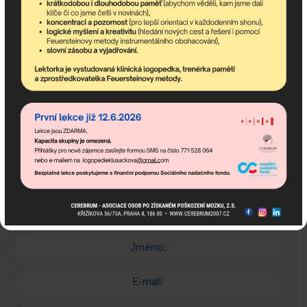
Pokud potřebujete poradit,
jsme tu pro Vás!
Popis:
Jméno:
E-mail: