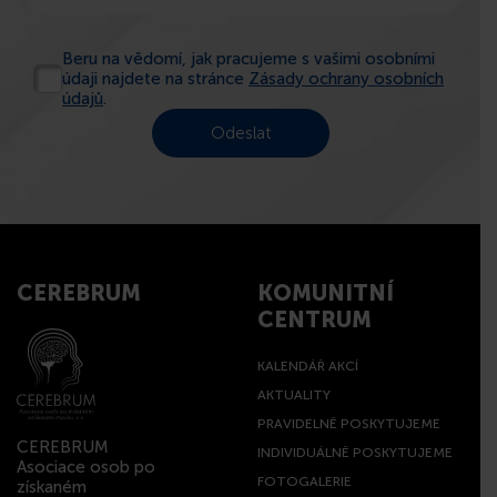
Beru na vědomí, jak pracujeme s vašimi osobními
údaji najdete na stránce
Zásady ochrany osobních
údajů
.
CEREBRUM
KOMUNITNÍ
CENTRUM
KALENDÁŘ AKCÍ
AKTUALITY
PRAVIDELNĚ POSKYTUJEME
CEREBRUM
INDIVIDUÁLNĚ POSKYTUJEME
Asociace osob po
FOTOGALERIE
získaném