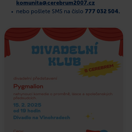
komunita@cerebrum2007.cz
nebo pošlete SMS na číslo
777 032 504.