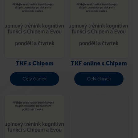
KONTAKT
TKF s Chipem
TKF online s Chipem
Celý článek
Celý článek