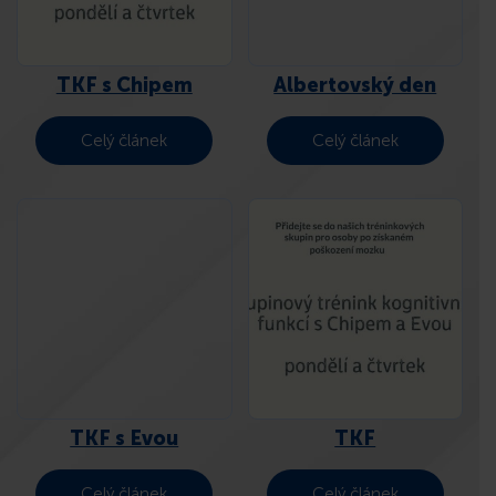
TKF s Chipem
Albertovský den
Celý článek
Celý článek
TKF s Evou
TKF
Celý článek
Celý článek