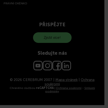
PRÁVNÍ OKÉNKO
PŘISPĚJTE
Zjistit více!
Sledujte nás
© 2026 CEREBRUM 2007 |
Mapa stránek
|
Ochrana
soukromí
Chráněno službou
reCAPTCHA
|
Ochrana soukromí
-
Smluvní
podmínky